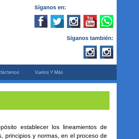
Síganos en:
Síganos también:
táctenos
Vuelos Y Más
pósito establecer los lineamientos de
s, principios y normas, en el proceso de