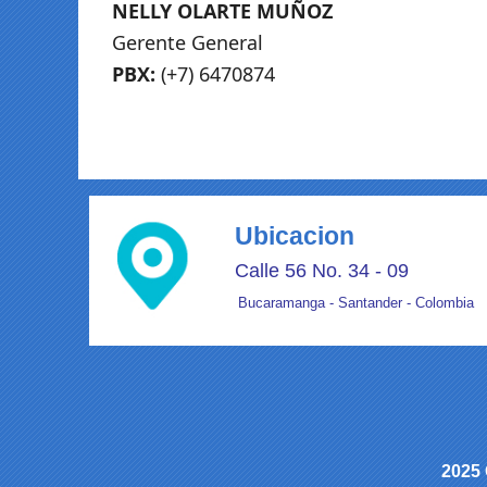
NELLY OLARTE MUÑOZ
Gerente General
PBX:
(+7) 6470874
gerenciaadmon@uniturismo.co
Ubicacion
Calle 56 No. 34 - 09
Bucaramanga - Santander - Colombia
2025 