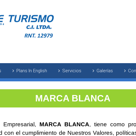
s
Plans In English
Servicios
Galerías
Con
MARCA BLANCA
 Empresarial,
MARCA BLANCA
, tiene como pro
 con el cumplimiento de Nuestros Valores, política