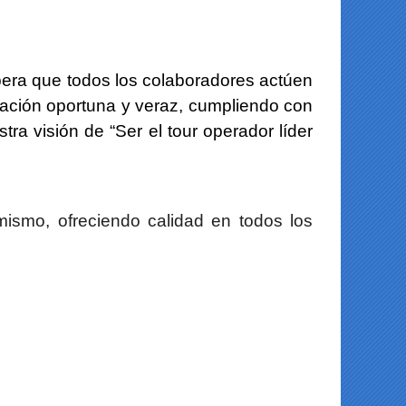
spera que todos los colaboradores actúen
rmación oportuna y veraz, cumpliendo con
ra visión de “Ser el tour operador líder
ismo, ofreciendo calidad en todos los