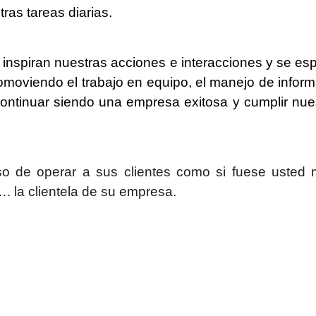
ras tareas diarias.
e inspiran nuestras acciones e interacciones y se e
promoviendo el trabajo en equipo, el manejo de info
ontinuar siendo una empresa exitosa y cumplir nuest
 de operar a sus clientes como si fuese usted m
. la clientela de su empresa.