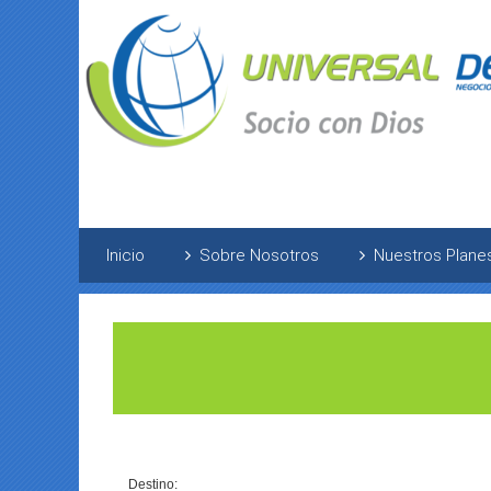
Inicio
Sobre Nosotros
Nuestros Plane