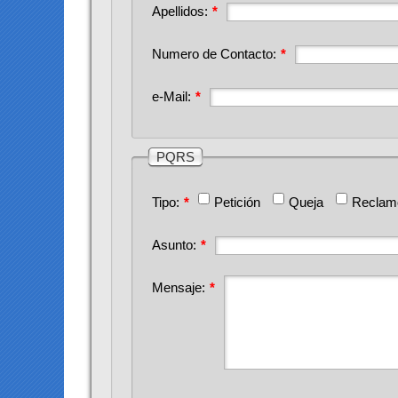
Apellidos:
*
Numero de Contacto:
*
e-Mail:
*
PQRS
Tipo:
*
Petición
Queja
Reclam
Asunto:
*
Mensaje:
*