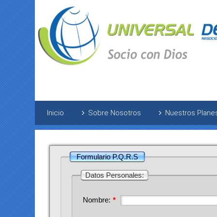
Inicio
Sobre Nosotros
Nuestros Plane
Formulario P.Q.R.S
Datos Personales:
Nombre:
*