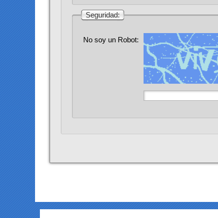
Seguridad:
No soy un Robot: