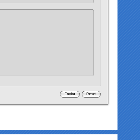
Enviar
Reset