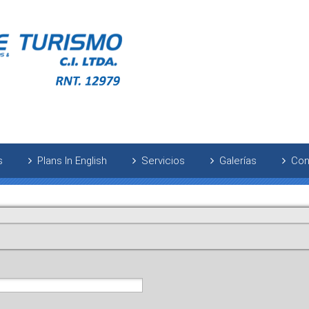
s
Plans In English
Servicios
Galerías
Con