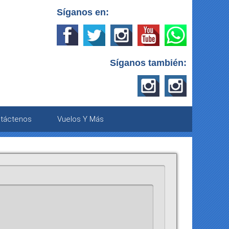
Síganos en:
Síganos también:
táctenos
Vuelos Y Más