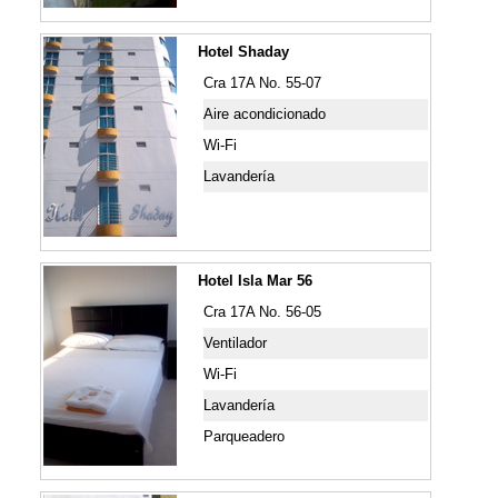
Hotel Shaday
Cra 17A No. 55-07
Aire acondicionado
Wi-Fi
Lavandería
Hotel Isla Mar 56
Cra 17A No. 56-05
Ventilador
Wi-Fi
Lavandería
Parqueadero