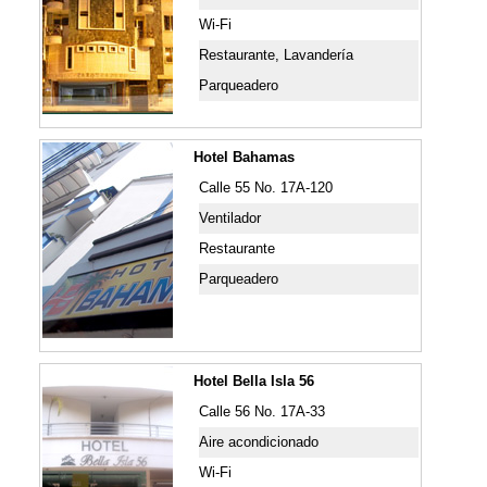
Wi-Fi
Restaurante, Lavandería
Parqueadero
Hotel Bahamas
Calle 55 No. 17A-120
Ventilador
Restaurante
Parqueadero
Hotel Bella Isla 56
Calle 56 No. 17A-33
Aire acondicionado
Wi-Fi