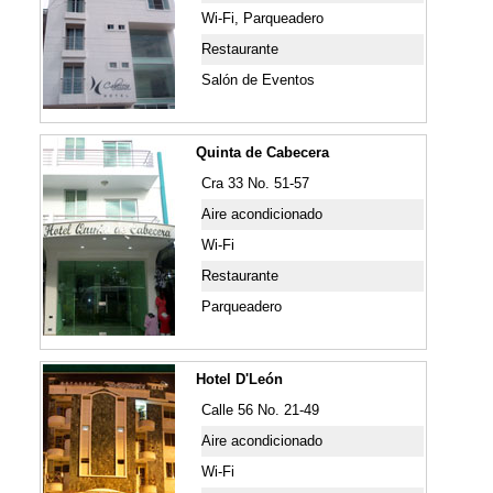
Wi-Fi, Parqueadero
Restaurante
Salón de Eventos
Quinta de Cabecera
Cra 33 No. 51-57
Aire acondicionado
Wi-Fi
Restaurante
Parqueadero
Hotel D'León
Calle 56 No. 21-49
Aire acondicionado
Wi-Fi