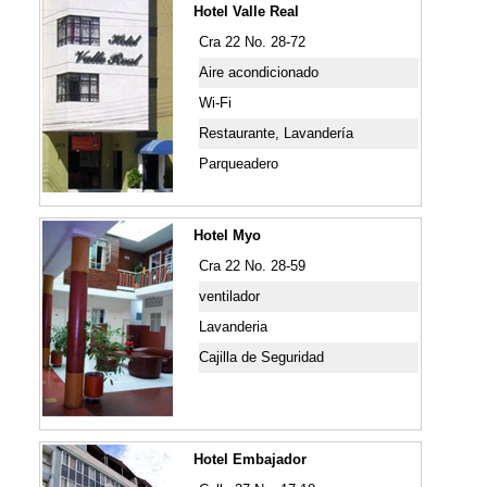
Hotel Valle Real
Cra 22 No. 28-72
Aire acondicionado
Wi-Fi
Restaurante, Lavandería
Parqueadero
Hotel Myo
Cra 22 No. 28-59
ventilador
Lavanderia
Cajilla de Seguridad
Hotel Embajador