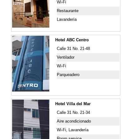
Wi-Fi
Restaurante
Lavandería
Hotel ABC Centro
Calle 31 No. 21-48
Ventilador
Wi-Fi
Parqueadero
Hotel Villa del Mar
Calle 31 No. 21-34
Aire acondicionado
Wi-Fi, Lavandería
Room service