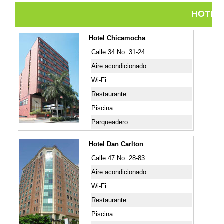
HOTEL
Hotel Chicamocha
Calle 34 No. 31-24
Aire acondicionado
Wi-Fi
Restaurante
Piscina
Parqueadero
Hotel Dan Carlton
Calle 47 No. 28-83
Aire acondicionado
Wi-Fi
Restaurante
Piscina