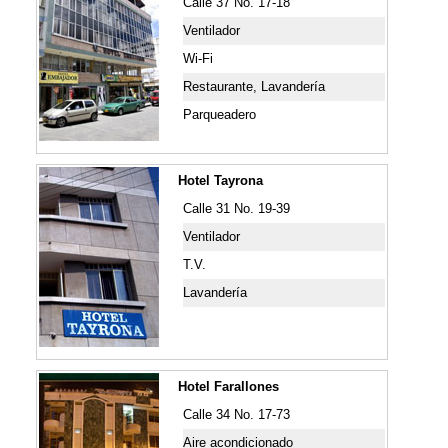
Calle 37 No. 17-18
Ventilador
Wi-Fi
Restaurante, Lavandería
Parqueadero
Hotel Tayrona
Calle 31 No. 19-39
Ventilador
T.V.
Lavandería
Hotel Farallones
Calle 34 No. 17-73
Aire acondicionado