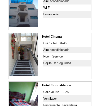
Aire acondicionado
Wi-Fi
Lavandería
Hotel Cinema
Cra 19 No. 31-46
Aire acondicionado
Room Service
Cajilla De Seguridad
Hotel Floridablanca
Calle 31 No. 19-25
Ventilador
Restaurante, Lavandería