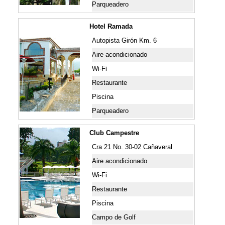
Parqueadero
Hotel Ramada
Autopista Girón Km. 6
Aire acondicionado
Wi-Fi
Restaurante
Piscina
Parqueadero
Club Campestre
Cra 21 No. 30-02 Cañaveral
Aire acondicionado
Wi-Fi
Restaurante
Piscina
Campo de Golf