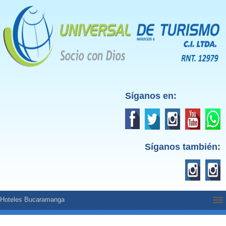
Síganos en:
Síganos también:
Hoteles Bucaramanga