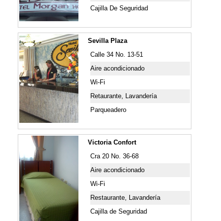
Cajilla De Seguridad
Sevilla Plaza
Calle 34 No. 13-51
Aire acondicionado
Wi-Fi
Retaurante, Lavandería
Parqueadero
Victoria Confort
Cra 20 No. 36-68
Aire acondicionado
Wi-Fi
Restaurante, Lavandería
Cajilla de Seguridad