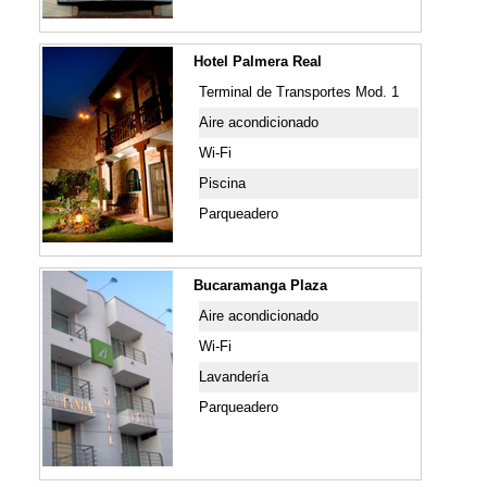
Hotel Palmera Real
Terminal de Transportes Mod. 1
Aire acondicionado
Wi-Fi
Piscina
Parqueadero
Bucaramanga Plaza
Aire acondicionado
Wi-Fi
Lavandería
Parqueadero